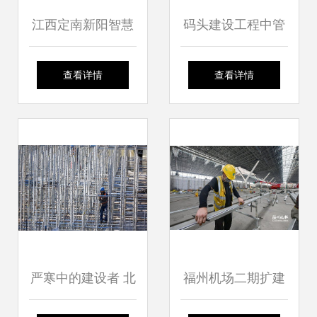
江西定南新阳智慧
码头建设工程中管
风电场首台风机基
件防腐螺旋管的报
查看详情
查看详情
础顺利浇筑完成，
价分析与成本控制
绿色能源建设迈出
策略
关键一步
严寒中的建设者 北
福州机场二期扩建