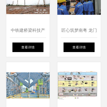
中铁建桥梁科技产
匠心筑梦南粤 龙门
业园桩基施工建设
换流站建设运维团
查看详情
查看详情
夯实科技产业基
队以初心守护绿色
石，铸就高质量发
动能
展新引擎