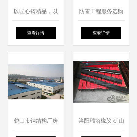
以匠心铸精品，以
防雷工程服务选购
实干创未来——全
指南 从需求识别到
查看详情
查看详情
面推进建设工程施
施工落地全解析
工质量提升
鹤山市钢结构厂房
洛阳瑞塔橡胶 矿山