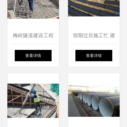
梅岭隧道建设工程
假期过后施工忙 建
施工进度加快，助
设项目“加速度”
查看详情
查看详情
力区域交通网络优
化