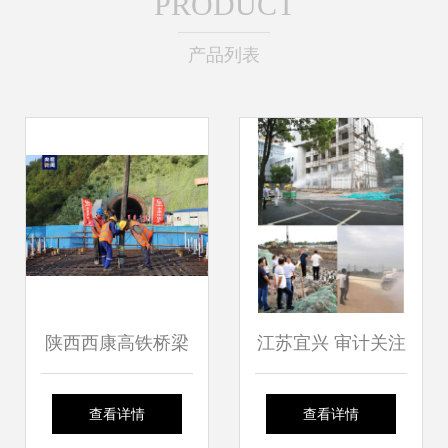
PRODUCT
产品列表
陕西西康高铁桥梁
江苏宜兴 审计关注
工程建设进入加快
政府建设工程施工
查看详情
查看详情