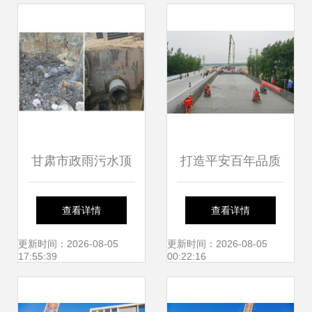
建设工程施工质效
图详解）
双优纪实
甘肃市政雨污水顶
打造平安百年品质
管施工价格解析 影
工程 全省公路水运
查看详情
查看详情
响因素与概算策略
工程建设观摩交流
更新时间：2026-08-05
更新时间：2026-08-05
17:55:39
00:22:16
活动在江苏举行