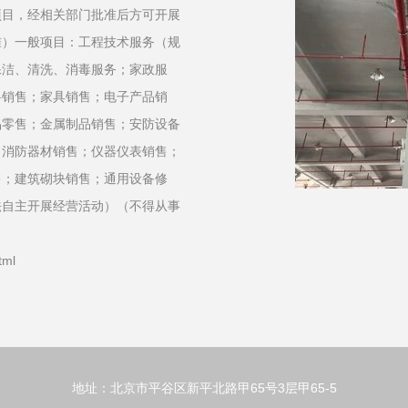
项目，经相关部门批准后方可开展
准）一般项目：工程技术服务（规
保洁、清洗、消毒服务；家政服
料销售；家具销售；电子产品销
品零售；金属制品销售；安防设备
；消防器材销售；仪器仪表销售；
售；建筑砌块销售；通用设备修
法自主开展经营活动）（不得从事
tml
地址：北京市平谷区新平北路甲65号3层甲65-5