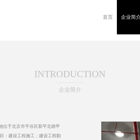
首页
企业简
INTRODUCTION
企业简介
册地位于北京市平谷区新平北路甲
可项目：建设工程施工；建设工程勘