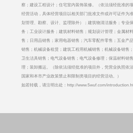
察；建设工程设计；住宅室内装饰装修。（依法须经批准的
经营活动，具体经营项目以相关部门批准文件或许可证件为
划管理、勘察、设计、监理除外）；建筑物清洁服务；专业
务；工业设计服务；建筑材料销售；规划设计管理；金属材
售；日用品销售；家用电器销售；汽车零配件零售；五金产
销售；机械设备租赁；建筑工程用机械销售；机械设备销售
卫生洁具销售；电气设备销售；电气设备修理；保温材料销
理；装卸搬运。（除依法须经批准的项目外，凭营业执照依
国家和本市产业政策禁止和限制类项目的经营活动。）
如若转载，请注明出处：http://www.5wuf.com/introduction.h