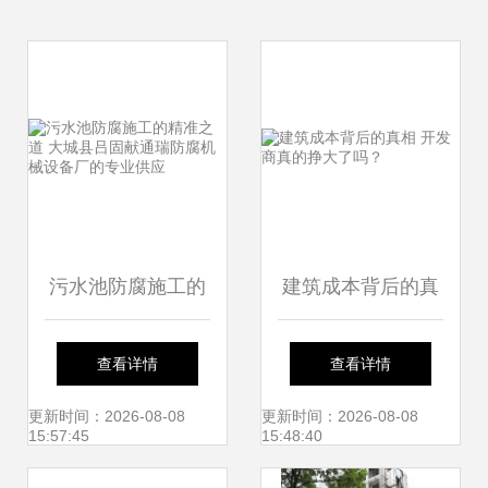
污水池防腐施工的
建筑成本背后的真
精准之道 大城县吕
相 开发商真的挣大
查看详情
查看详情
固献通瑞防腐机械
了吗？
更新时间：2026-08-08
更新时间：2026-08-08
15:57:45
15:48:40
设备厂的专业供应